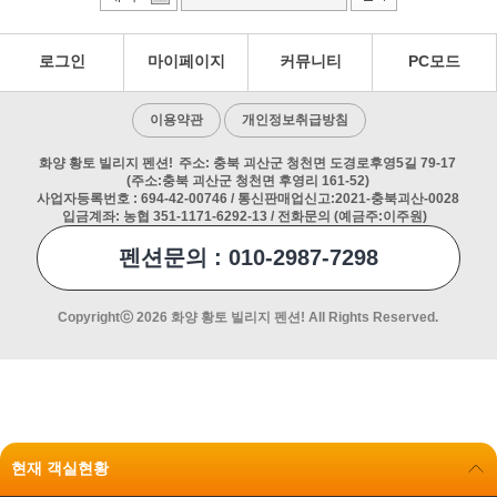
로그인
마이페이지
커뮤니티
PC모드
이용약관
개인정보취급방침
화양 황토 빌리지 펜션!
주소: 충북 괴산군 청천면 도경로후영5길 79-17
(주소:충북 괴산군 청천면 후영리 161-52)
사업자등록번호 : 694-42-00746 / 통신판매업신고:2021-충북괴산-0028
입금계좌: 농협 351-1171-6292-13 / 전화문의 (예금주:이주원)
펜션문의 : 010-2987-7298
Copyrightⓒ 2026 화양 황토 빌리지 펜션! All Rights Reserved.
현재 객실현황