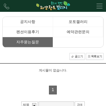
공지사항
포토캘러리
펜션이용후기
예약관련문의
자주묻는질문
게시물이 없습니다.
1