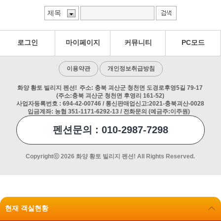
이 서는 날...
로그인
마이페이지
커뮤니티
PC모드
이용약관
개인정보취급방침
화양 황토 빌리지 펜션!
주소: 충북 괴산군 청천면 도경로후영5길 79-17
(주소:충북 괴산군 청천면 후영리 161-52)
사업자등록번호 : 694-42-00746 / 통신판매업신고:2021-충북괴산-0028
입금계좌: 농협 351-1171-6292-13 / 전화문의 (예금주:이주원)
펜션문의 : 010-2987-7298
Copyrightⓒ 2026 화양 황토 빌리지 펜션! All Rights Reserved.
현재 객실현황