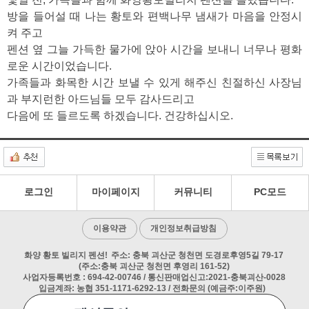
방을 들어설 때 나는 황토와 편백나무 냄새가 마음을 안정시
켜 주고
펜션 옆 그늘 가득한 물가에 앉아 시간을 보내니 너무나 평화
로운 시간이었습니다.
가족들과 화목한 시간 보낼 수 있게 해주신 친절하신 사장님
과 부지런한 아드님들 모두 감사드리고
다음에 또 들르도록 하겠습니다. 건강하십시오.
로그인
마이페이지
커뮤니티
PC모드
이용약관
개인정보취급방침
화양 황토 빌리지 펜션!
주소: 충북 괴산군 청천면 도경로후영5길 79-17
(주소:충북 괴산군 청천면 후영리 161-52)
사업자등록번호 : 694-42-00746 / 통신판매업신고:2021-충북괴산-0028
입금계좌: 농협 351-1171-6292-13 / 전화문의 (예금주:이주원)