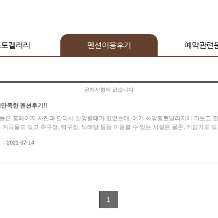
포토캘러리
펜션이용후기
예약관련
공지사항이 없습니다
대만족한 펜션후기!!
들은 홈페이지 사진과 달라서 실망할때가 있었는데, 여기 화양황토빌리지에 가보고 진짜
 계곡물도 있고 족구장, 탁구장, 노래방 등등 이용할 수 있는 시설은 물론, 게임기도 있고
|
2021-07-14
1