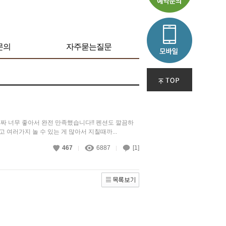
문의
자주묻는질문
 너무 좋아서 완전 만족했습니다!! 펜션도 깔끔하
 여러가지 놀 수 있는 게 많아서 지칠때까...
467
6887
[1]
|
|