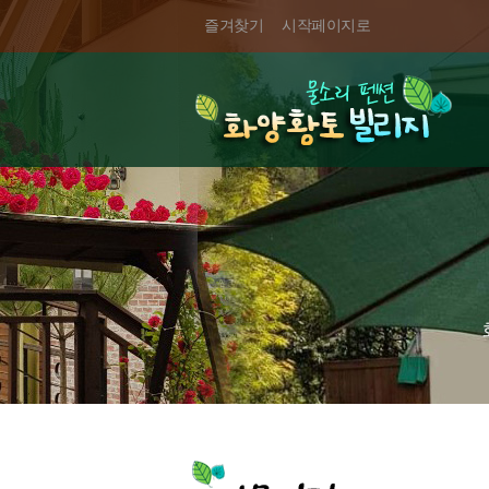
즐겨찾기
시작페이지로